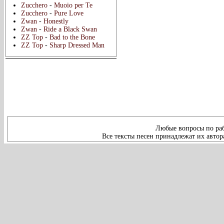
Zucchero
-
Muoio per Te
Zucchero
-
Pure Love
Zwan
-
Honestly
Zwan
-
Ride a Black Swan
ZZ Top
-
Bad to the Bone
ZZ Top
-
Sharp Dressed Man
Любые вопросы по раб
Все тексты песен принадлежат их автор