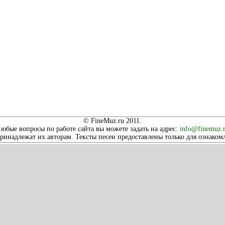
© FineMuz.ru 2011.
юбые вопросы по работе сайта вы можете задать на адрес:
info@finemuz.
принадлежат их авторам. Тексты песен предоставлены только для ознако