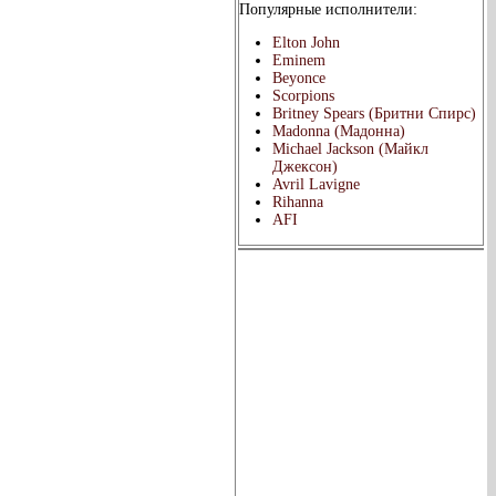
Популярные исполнители:
Elton John
Eminem
Beyonce
Scorpions
Britney Spears (Бритни Спирс)
Madonna (Мадонна)
Michael Jackson (Майкл
Джексон)
Avril Lavigne
Rihanna
AFI