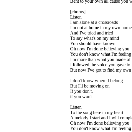
Bent to your own all cause you wo
[chorus]
Listen
I am alone at a crossroads
I'm not at home in my own home
And I've tried and tried
To say what's on my mind
You should have known
Oh now I'm done believing you
You don't know what I'm feeling
I'm more than what you made of
I followed the voice you gave to
But now I've got to find my own
I don't know where I belong
But I'll be moving on
If you don't,
if you won't
Listen
To the song here in my heart
A melody I start and I will compl
Oh now I'm done believing you
You don't know what I'm feeling