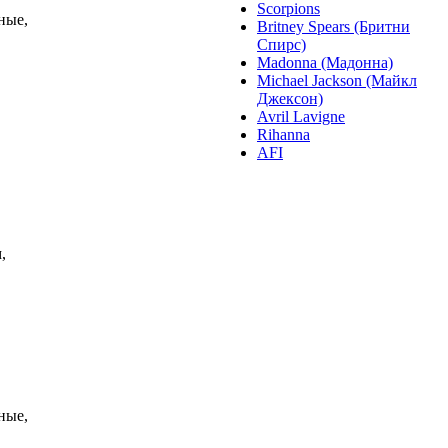
Scorpions
ные,
Britney Spears (Бритни
Спирс)
Madonna (Мадонна)
Michael Jackson (Майкл
Джексон)
Avril Lavigne
Rihanna
AFI
,
ные,